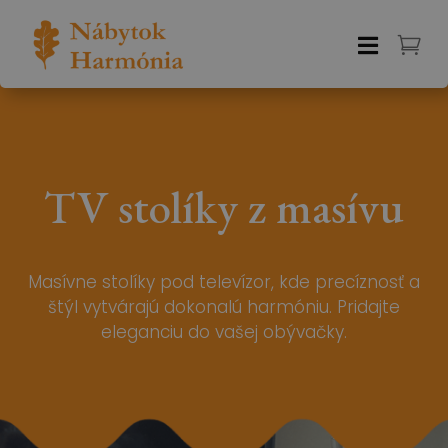


TV stolíky z masívu
Masívne stolíky pod televízor, kde precíznosť a
štýl vytvárajú dokonalú harmóniu. Pridajte
eleganciu do vašej obývačky.