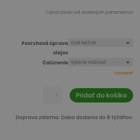
Cena závisí od zvolených parametrov
.
Povrchová úprava
olejov
Čalúnenie
Vymazať
množstvo
Pridať do košíka
Stolička
BOLZANO
Doprava zdarma. Doba dodania do 8 týždňov.