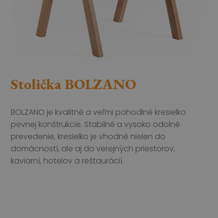
Stolička BOLZANO
BOLZANO je kvalitné a veľmi pohodlné kresielko
pevnej konštrukcie. Stabilné a vysoko odolné
prevedenie, kresielko je vhodné nielen do
domácností, ale aj do verejných priestorov,
kaviarní, hotelov a reštaurácií.