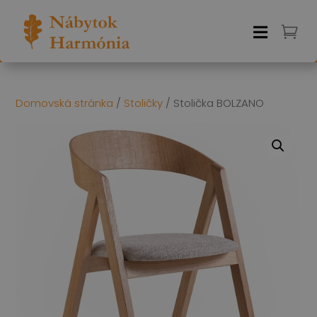


Domovská stránka
/
Stoličky
/ Stolička BOLZANO